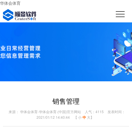
华体会体育
销售管理
来源： 华体会体育-华体会体育·(中国)官方网站
人气：4115
发表时间：
2021/01/12 14:40:44
【
小
中
大
】