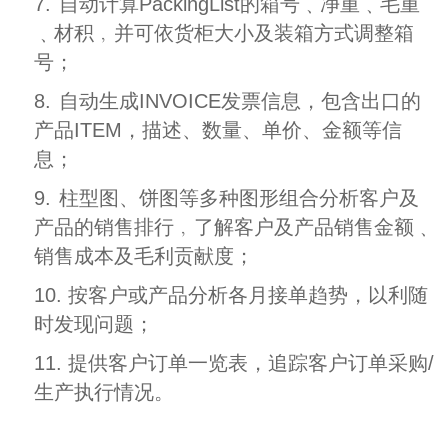
7.
自动计算PackingList的箱号﹑净重﹑毛重
﹑材积﹐并可依货柜大小及装箱方式调整箱
号；
8.
自动生成INVOICE发票信息，包含出口的
产品ITEM，描述、数量、单价、金额等信
息；
9.
柱型图、饼图等多种图形组合分析客户及
产品的销售排行﹐了解客户及产品销售金额﹑
销售成本及毛利贡献度；
10. 按客户或产品分析各月接单趋势，以利随
时发现问题；
11. 提供客户订单一览表，追踪客户订单采购/
生产执行情况。