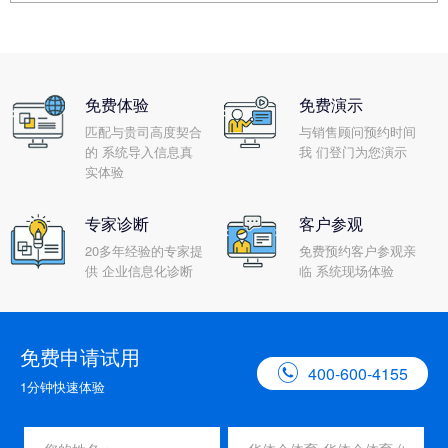
免费体验
免费演示
匹配与贵司高度契合
与销售顾问预约时间
的 系统导入信息真
我 们登门为您演示
实体验
专家诊断
客户参观
20多年经验的专家提
免费预约客户参观亲
供 企业信息化诊断
临 系统现场体验
免费申请试用

400-600-4155
1分钟快速体验