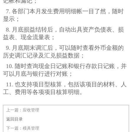
记帐和漏记；
7. 各部门本月发生费用明细帐一目了然，随时
显示；
8. 月底损益结转后，自动出具资产负债表、损
益表、现金流量表；
9. 月底期末调汇后，可以随时查看外币金额的
历史调汇记录及汇兑损益数据；
10. 随时查询现金日记账和银行存款日记账，并
可以月底与银行进行对账；
11. 也支持项目型核算，包括该项目的材料、人
工、费用等各项项目核算明细。
上一篇：
应收管理
返回目录
下一篇：
模具管理