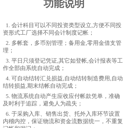
功能说明
1. 会计科目可以不同投资类型设立,方便不同投
资形式工厂选择不同会计制度记帐；
2. 多帐套，多币别管理；备用金,零用金借支管
理；
3. 平日只须登记凭证,其它如登帐,会计报表等工
作全部由系统自动完成；
4. 可自动结转汇兑损益,自动结转制造费用,自动
结转损益,期末结帐自动完成；
5. 物流系统自动产生应收应付帐款凭单，准确
及时利于追踪，避免人为疏失；
6. 于采购入库、销售出货、托外入库环节设置
内稽内控，保证物流和资金流数据统一，不重复