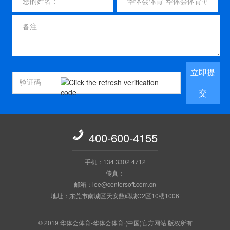
立即提
交

400-600-4155
手机：134 3302 4712
传真：
邮箱：lee@centersoft.com.cn
地址：东莞市南城区天安数码城C2区10楼1006
© 2019 华体会体育-华体会体育·(中国)官方网站 版权所有