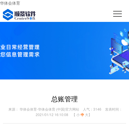
华体会体育
总账管理
来源： 华体会体育-华体会体育·(中国)官方网站
人气：3146
发表时间：
2021/01/12 16:10:08
【
小
中
大
】