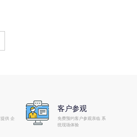
客户参观
提供 企
免费预约客户参观亲临 系
统现场体验