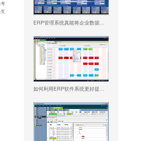
大考
心支
ERP管理系统真能将企业数据转化为可执行决策吗?
如何利用ERP软件系统更好提升企业运营效率?