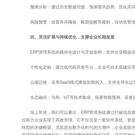
预测分析：通过历史数据挖掘，预测需求趋势、优化库存策
风险预警：设置库存阈值、账期提醒等规则，自动告警潜
四、灵活扩展与持续优化，支撑企业长期发展
ERP管理系统的模块化设计与开放架构，支持企业根据业
个性化定制：通过低代码开发平台，企业可自主搭建应用(如
云端迁移：采用SaaS模式降低初期投入，支持全球化运营
生态融合：与AI、IoT等技术集成，拓展智能预测、设备
综上所述，我们可以看出，ERP管理系统通过打破信息孤
位助力企业实现了高效管理。它不仅仅是一套软件系统，更
转型的关键桥梁。尤其是在数字化时代的大潮中，企业若能充
市场环境中稳健前行，实现管理效能的质的飞跃，开启高效