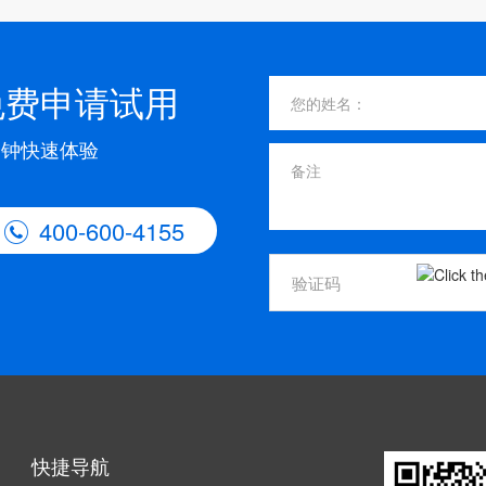
免费申请试用
分钟快速体验
400-600-4155

快捷导航