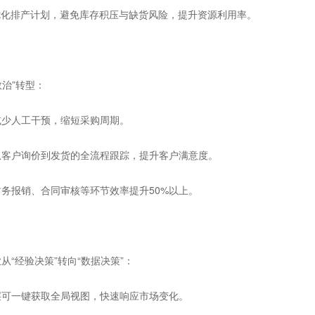
优化排产计划，避免库存积压与缺货风险，提升资源利用率。
治”转型：
少人工干预，缩短采购周期。
从客户询价到发货的全流程跟踪，提升客户满意度。
报销、合同审核等环节效率提升50%以上。
“经验决策”转向“数据决策”：
可一键获取全局视图，快速响应市场变化。