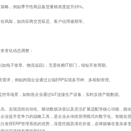
略，例如季节性商品备货量精准度提升25%。
在风险，如供应商交货延迟、客户信用逾期等。
务变化动态调整：
电子签章、物流追踪)，无需依赖IT部门，缩短开发周期。
需求，例如跨国企业通过云端ERP实现多币种、多税制管理。
监控等场景，如制造企业通过IoT连接生产设备，实时反馈产能数据。
岛、实现流程自动化、驱动数据决策以及灵活扩展适配等核心功能，能
是企业提升竞争力的战略工具，是企业从传统管理模式向数字化、智能化
分发挥ERP管理系统的优势，深度挖掘其潜在价值，必将能够在复杂多
运营与可持续发展的新纪元。