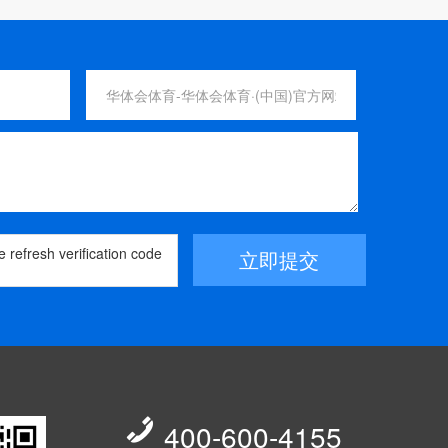
立即提交

400-600-4155