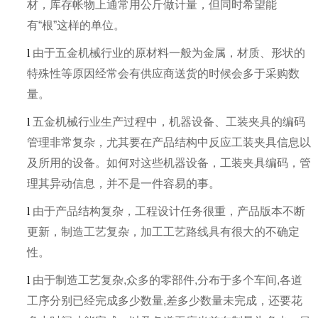
材，库存帐物上通常用公斤做计量，但同时希望能
有“根”这样的单位。
l
由于五金机械行业的原材料一般为金属，材质、形状的
特殊性等原因经常会有供应商送货的时候会多于采购数
量。
l
五金机械行业生产过程中，机器设备、工装夹具的编码
管理非常复杂，尤其要在产品结构中反应工装夹具信息以
及所用的设备。如何对这些机器设备，工装夹具编码，管
理其异动信息，并不是一件容易的事。
l
由于产品结构复杂，工程设计任务很重，产品版本不断
更新，制造工艺复杂，加工工艺路线具有很大的不确定
性。
l
由于制造工艺复杂,众多的零部件,分布于多个车间,各道
工序分别已经完成多少数量,差多少数量未完成，还要花