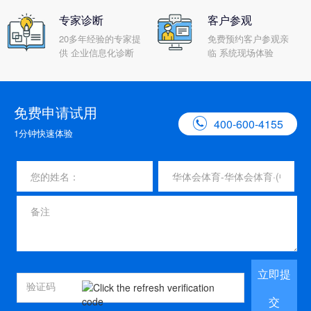
专家诊断
客户参观
20多年经验的专家提
免费预约客户参观亲
供 企业信息化诊断
临 系统现场体验
免费申请试用

400-600-4155
1分钟快速体验
立即提
交