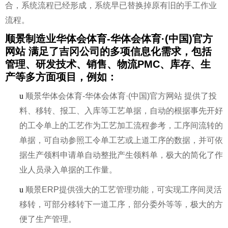
合，系统流程已经形成，系统早已替换掉原有旧的手工作业
流程。
顺景制造业华体会体育-华体会体育·(中国)官方
网站 满足了吉冈公司的多项信息化需求，包括
管理、研发技术、销售、物流PMC、库存、生
产等多方面项目，例如：
u
顺景华体会体育-华体会体育·(中国)官方网站 提供了投
料、移转、报工、入库等工艺单据，自动的根据事先开好
的工令单上的工艺作为工艺加工流程参考，工序间流转的
单据，可自动参照工令单工艺或上道工序的数据，并可依
据生产领料申请单自动整批产生领料单，极大的简化了作
业人员录入单据的工作量。
u
顺景ERP提供强大的工艺管理功能，可实现工序间灵活
移转，可部分移转下一道工序，部分委外等等，极大的方
便了生产管理。