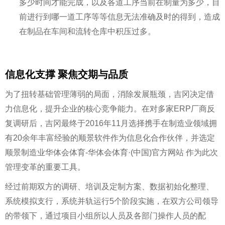
多少时间才能完成，以及各道工序当前在制量为多少，目
前进行到哪一道工序等等信息无法准确及时的得到，造成
在制品在车间和流转仓库中积压过多。
信息化支撑 聚焦交期与品质
为了扭转基础管理薄弱的局面，消除发展瓶颈，吉冈决定借
力信息化，提升企业的核心竞争能力。在对多家ERP厂商反
复调研后，吉冈最终于2016年11月选择携手在制造业领域拥
有20余年丰富经验的顺景软件作为信息化合作伙伴，并选定
顺景制造业华体会体育-华体会体育·(中国)官方网站 作为此次
管理变革的重要工具。
经过前期双方的调研、培训及定制方案、数据初始化整理、
系统模拟支行，系统并轨运行5个阶段实施，在双方公司领导
的带领下，通过项目小组所以人员及各部门操作人员的配