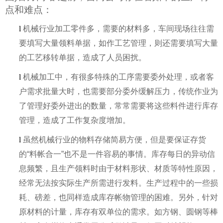
点和难点：
l
机械行业加工零件多，需要的材料多，车间现场往往需
要填写大量领料单据，如作工艺管理，则还需要填写大量
的工艺移转单据，造成了人员困扰。
l
机械加工中，有很多特殊的工序需要委外处理，或者客
户需求批量大时，也需要部分委外缓解压力，传统作业为
了管理好委外进出的数量，常常需要将这些料件进行库存
管理，造成了工作复杂度增加。
l
虽然机械行业的物料存储简易方便，但是要保证存货
的“料帐合一”也不是一件容易的事情。库存每日的异动信
息频繁，且生产领料时由于材料形状、材质等特性原因，
经常无法按实际生产所需进行发料。生产过程中的一些损
耗、磅差，也同样造成库存帐物管理的困难。另外，针对
原材料的计量，库存有双单位的需求。如方钢、圆钢等棒