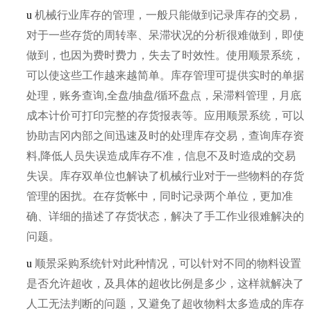
u
机械行业库存的管理，一般只能做到记录库存的交易，
对于一些存货的周转率、呆滞状况的分析很难做到，即使
做到，也因为费时费力，失去了时效性。使用顺景系统，
可以使这些工作越来越简单。库存管理可提供实时的单据
处理，账务查询,全盘/抽盘/循环盘点，呆滞料管理，月底
成本计价可打印完整的存货报表等。应用顺景系统，可以
协助吉冈内部之间迅速及时的处理库存交易，查询库存资
料,降低人员失误造成库存不准，信息不及时造成的交易
失误。库存双单位也解诀了机械行业对于一些物料的存货
管理的困扰。在存货帐中，同时记录两个单位，更加准
确、详细的描述了存货状态，解决了手工作业很难解决的
问题。
u
顺景采购系统针对此种情况，可以针对不同的物料设置
是否允许超收，及具体的超收比例是多少，这样就解决了
人工无法判断的问题，又避免了超收物料太多造成的库存